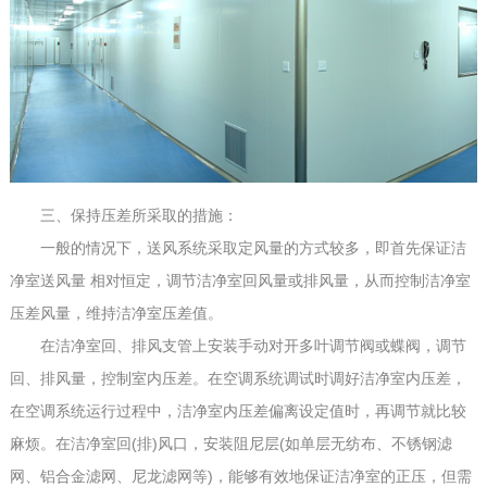
三、保持压差所采取的措施：
一般的情况下，送风系统采取定风量的方式较多，即首先保证洁
净室送风量 相对恒定，调节洁净室回风量或排风量，从而控制洁净室
压差风量，维持洁净室压差值。
在洁净室回、排风支管上安装手动对开多叶调节阀或蝶阀，调节
回、排风量，控制室内压差。在空调系统调试时调好洁净室内压差，
在空调系统运行过程中，洁净室内压差偏离设定值时，再调节就比较
麻烦。在洁净室回(排)风口，安装阻尼层(如单层无纺布、不锈钢滤
网、铝合金滤网、尼龙滤网等)，能够有效地保证洁净室的正压，但需