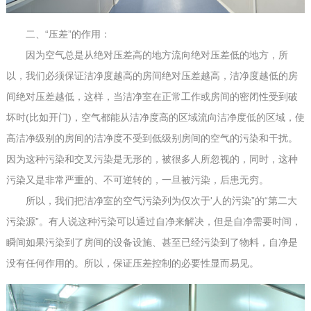
二、“压差”的作用：
因为空气总是从绝对压差高的地方流向绝对压差低的地方，所
以，我们必须保证洁净度越高的房间绝对压差越高，洁净度越低的房
间绝对压差越低，这样，当洁净室在正常工作或房间的密闭性受到破
坏时(比如开门)，空气都能从洁净度高的区域流向洁净度低的区域，使
高洁净级别的房间的洁净度不受到低级别房间的空气的污染和干扰。
因为这种污染和交叉污染是无形的，被很多人所忽视的，同时，这种
污染又是非常严重的、不可逆转的，一旦被污染，后患无穷。
所以，我们把洁净室的空气污染列为仅次于'人的污染”的“第二大
污染源”。有人说这种污染可以通过自净来解决，但是自净需要时间，
瞬间如果污染到了房间的设备设施、甚至已经污染到了物料，自净是
没有任何作用的。所以，保证压差控制的必要性显而易见。