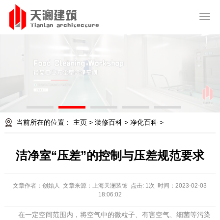
天澜建筑
Tianlan architecture
当前所在的位置：
主页
>
装修百科
>
净化百科
>
洁净室“压差”的控制与压差规范要求
文章作者：创始人 文章来源：上海天澜装饰 点击: 1次 时间：2023-02-03
18:06:02
在一定空间范围内，将空气中的微粒子、有害空气、细菌等污染