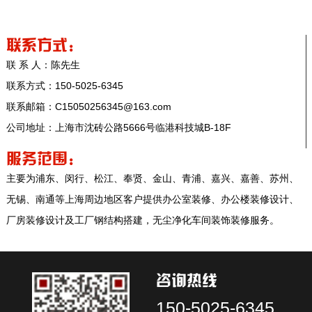
Q 食品GMP净化车间良好生产规范的原则有哪些？
A GMP是对食物出产过程中的各个环节、各个......
联系方式:
联 系 人：陈先生
联系方式：150-5025-6345
联系邮箱：C15050256345@163.com
公司地址：上海市沈砖公路5666号临港科技城B-18F
服务范围:
主要为浦东、闵行、松江、奉贤、金山、青浦、嘉兴、嘉善、苏州、
无锡、南通等上海周边地区客户提供办公室装修、办公楼装修设计、
厂房装修设计及工厂钢结构搭建，无尘净化车间装饰装修服务。
咨询热线
150-5025-6345