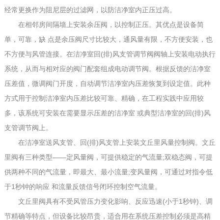
经常更换作为阻尼层的过滤网，以防洁净室内正压过高。
在相邻房间隔墙上安装余压阀，以控制正压。其优点是设备简
单，可靠，缺 点是余压阀尺寸比较大，通风量有限，不方便安装，也
不方便与风管连接。在洁净室回(排)风支管调节阀阀轴上安装电动执行
系统，从而与相对应的阀门配套组成电动调节阀。根据反馈的洁净室
压差值，微调阀门开度，自动调节洁净室内压差恢复到设定值。此种
方式用于控制洁净室内压差比较可靠、精确，在工程实践中应用较
多，该系统可安装在需要显示压差的洁净室 或典型洁净室的回(排)风
支管调节阀上。
在洁净室送风支管、回(排)风支管上安装文丘里风量控制阀。文丘
里阀有三种类型——定风量阀，可提供稳定的气流量;双稳态阀，可提
供两种不同的气流量，即最大、最小流量;变风量阀，可通过对指令低
于1秒钟的响应 和流量反馈信号闭环控制空气流量。
文丘里阀具有不受风管压力变化影响、反应迅速(小于1秒钟)、调
节精确等特点，但设备比较昂贵，适合用在系统压差控制必须是高精