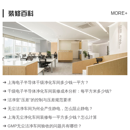
装修百科
MORE+
上海电子半导体千级净化车间多少钱一平方？
千级电子半导体净化车间装修成本分析：每平方米多少钱?
洁净室“压差”的控制与压差规范要求
无尘洁净车间为何会产生静电，怎么阻止静电？
上海无尘净化车间装修每一平方多少钱？怎么计算
GMP无尘洁净车间验收的问题共有哪些？