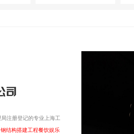
公司
理局注册登记的专业上海工
、钢结构搭建工程餐饮娱乐