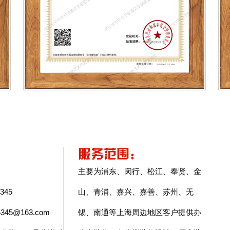
服务范围:
主要为浦东、闵行、松江、奉贤、金
345
山、青浦、嘉兴、嘉善、苏州、无
45@163.com
锡、南通等上海周边地区客户提供办