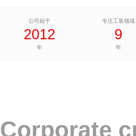
公司始于
专注工装领域
2012
9
年
年
Corporate c