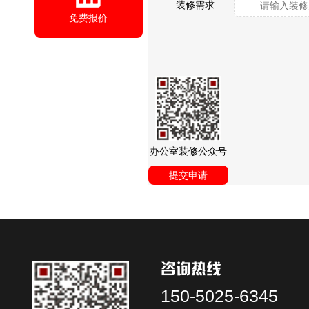
装修需求
免费报价
办公室装修公众号
提交申请
咨询热线
150-5025-6345