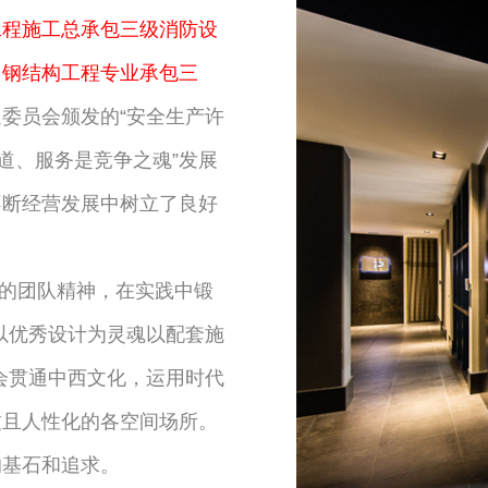
工程施工总承包三级消防设
，钢结构工程专业承包三
委员会颁发的“安全生产许
道、服务是竞争之魂”发展
不断经营发展中树立了良好
”的团队精神，在实践中锻
以优秀设计为灵魂以配套施
会贯通中西文化，运用时代
致且人性化的各空间场所。
的基石和追求。